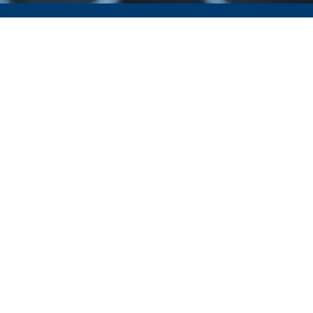
株式会社アルテック情報システム
anniversary
20th
since2006